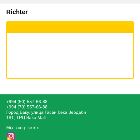
Richter
+994 (50) 557-66-88
+994 (70) 557-66-88
Город Баку, улица Гасан бека Зердаби
181, ТРЦ Baku Mall
Мы в соц. сетях: