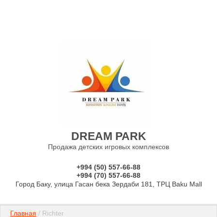
DREAM PARK
Продажа детских игровых комплексов
+994 (50) 557-66-88
+994 (70) 557-66-88
Город Баку, улица Гасан бека Зердаби 181, ТРЦ Baku Mall
Главная
 / Richter